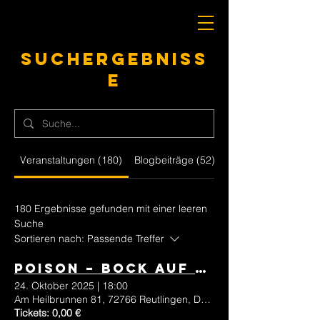
Suchergebniss
e
Veranstaltungen (180)
Blogbeiträge (52)
Andere Seiten (23)
180 Ergebnisse gefunden mit einer leeren
Suche
Sortieren nach:
Passende Treffer
Poison – BOCK AUF ROCK // Oktober
24. Oktober 2025
|
18:00
Am Heilbrunnen 81, 72766 Reutlingen, Deutschland
Tickets: 0,00 €