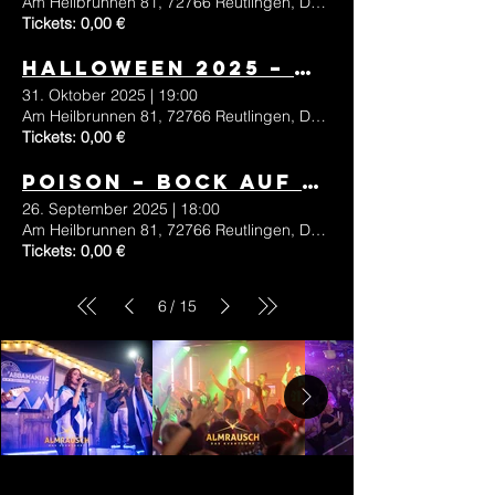
Am Heilbrunnen 81, 72766 Reutlingen, Deutschland
Tickets: 0,00 €
Halloween 2025 – THE FINAL CHAPTER
31. Oktober 2025
|
19:00
Am Heilbrunnen 81, 72766 Reutlingen, Deutschland
Tickets: 0,00 €
Poison – BOCK AUF ROCK // Septemberabschluss
26. September 2025
|
18:00
Am Heilbrunnen 81, 72766 Reutlingen, Deutschland
Tickets: 0,00 €
6
15
/