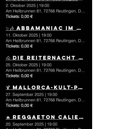
2. Oktober 2025
|
19:00
Am Heilbrunnen 81, 72766 Reutlingen, Deutschland
Tickets: 0,00 €
✨🎶 ABBAmaniac im Almrausch – Die große Tribute Show 🎶✨
11. Oktober 2025
|
19:00
Am Heilbrunnen 81, 72766 Reutlingen, Deutschland
Tickets: 0,00 €
🐴 Die Reiternacht – Europas größte Reiterpartytour im Almrausch Reutlingen 🎉
25. Oktober 2025
|
19:00
Am Heilbrunnen 81, 72766 Reutlingen, Deutschland
Tickets: 0,00 €
🍹 Mallorca-Kult-Party mit MARRY und DER PARTYCRASHER 🍻
27. September 2025
|
19:00
Am Heilbrunnen 81, 72766 Reutlingen, Deutschland
Tickets: 0,00 €
🔥 Reggaeton Caliente – Das große Revival im Almrausch Reutlingen 🎶💃
20. September 2025
|
19:00