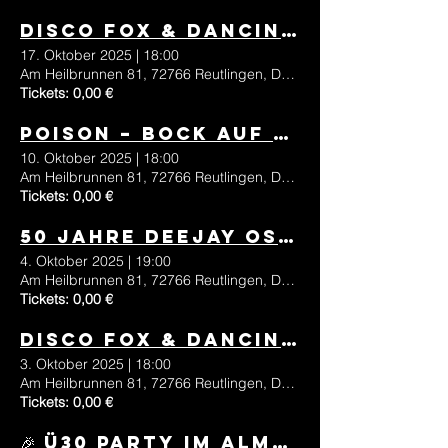
Disco Fox & Dancing Night im Oktober
17. Oktober 2025
|
18:00
Am Heilbrunnen 81, 72766 Reutlingen, Deutschland
Tickets: 0,00 €
Poison – BOCK AUF ROCK // Oktober
10. Oktober 2025
|
18:00
Am Heilbrunnen 81, 72766 Reutlingen, Deutschland
Tickets: 0,00 €
50 Jahre DEEJAY OSSI HÜTTEN GAUDI EXPRESS
4. Oktober 2025
|
19:00
Am Heilbrunnen 81, 72766 Reutlingen, Deutschland
Tickets: 0,00 €
Disco Fox & Dancing Night im Oktober
3. Oktober 2025
|
18:00
Am Heilbrunnen 81, 72766 Reutlingen, Deutschland
Tickets: 0,00 €
🎉 Ü30 Party im Almrausch Reutlingen – zusammen mit antenne 1 🎶