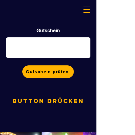
Gutschein
Gutschein prüfen
Button drücken