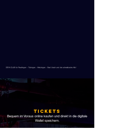
DEIN CLUB für Reutlingen – Tübingen – Metzingen – Bad Urach und die schwäbische Alb!
Tickets
Bequem im Voraus online kaufen und direkt in die digitale
Wallet speichern.