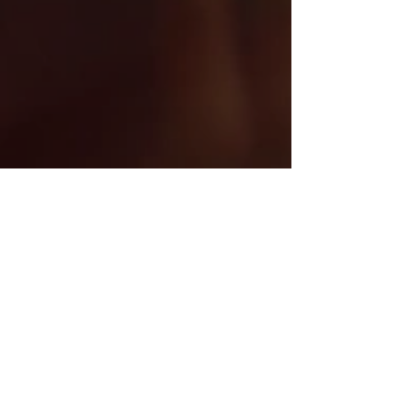
DEIN CLUB für Reutlingen – Tübingen – Metzingen – Bad Urach und die schwäbische Alb!
Tickets
Bequem im Voraus online kaufen und direkt in die digitale
Wallet speichern.