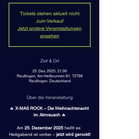
Tickets stehen aktuell nicht
zum Verkauf
Jetzt andere Veranstaltungen
ansehen
Zeit & Ort
25. Dez. 2025, 21:00
Reutlingen, Am Heilbrunnen 81, 72766
Reutlingen, Deutschland
Über die Veranstaltung
🔥 
X-MAS ROCK – Die Weihnachtsnacht 
im Almrausch
 🔥
Am 
25. Dezember 2025
 heißt es: 
Heiligabend ist vorbei – 
jetzt wird gerockt!