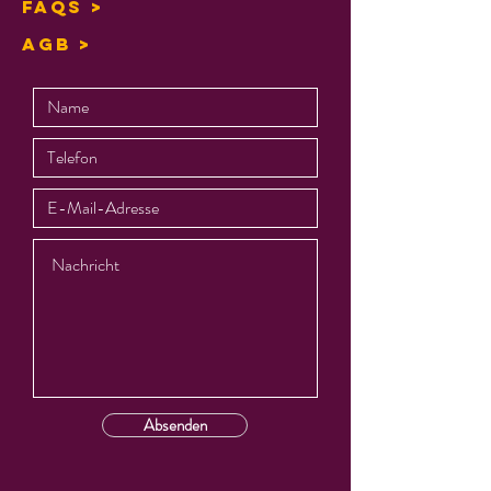
FAQs >
AGB >
Absenden