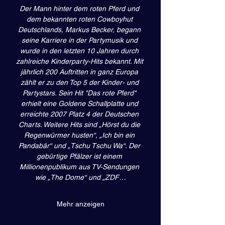
Der Mann hinter dem roten Pferd und 
dem bekannten roten Cowboyhut 
Deutschlands, Markus Becker, begann 
seine Karriere in der Partymusik und 
wurde in den letzten 10 Jahren durch 
zahlreiche Kinderparty-Hits bekannt. Mit 
jährlich 200 Auftritten in ganz Europa 
zählt er zu den Top 5 der Kinder- und 
Partystars. Sein Hit "Das rote Pferd" 
erhielt eine Goldene Schallplatte und 
erreichte 2007 Platz 4 der Deutschen 
Charts. Weitere Hits sind „Hörst du die 
Regenwürmer husten“, „Ich bin ein 
Pandabär“ und „Tschu Tschu Wa“. Der 
gebürtige Pfälzer ist einem 
Millionenpublikum aus TV-Sendungen 
wie „The Dome“ und „ZDF…
Mehr anzeigen