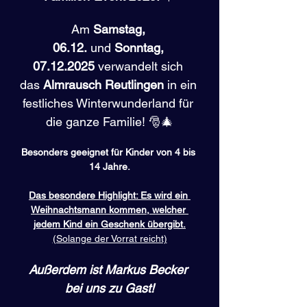
Am 
Samstag, 
06.12.
 und 
Sonntag, 
07.12.2025
 verwandelt sich 
das 
Almrausch Reutlingen
 in ein 
festliches Winterwunderland für 
die ganze Familie! 🎅🎄
Besonders geeignet für Kinder von 4 bis 
14 Jahre.
Das besondere Highlight: Es wird ein 
Weihnachtsmann kommen, welcher 
jedem Kind ein Geschenk übergibt.
(Solange der Vorrat reicht)
Außerdem ist Markus Becker 
bei uns zu Gast!