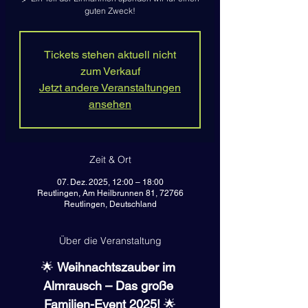
guten Zweck!
Tickets stehen aktuell nicht
zum Verkauf
Jetzt andere Veranstaltungen
ansehen
Zeit & Ort
07. Dez. 2025, 12:00 – 18:00
Reutlingen, Am Heilbrunnen 81, 72766
Reutlingen, Deutschland
Über die Veranstaltung
🌟 
Weihnachtszauber im 
Almrausch – Das große 
Familien-Event 2025!
 🌟