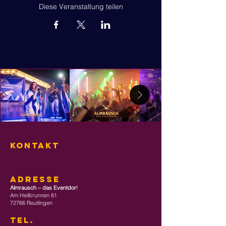
Diese Veranstaltung teilen
KONTAKT
ADRESSE
Almrausch – das Eventdor
f
Am Heilbrunnen 81
72766 Reutlingen
TEL
.