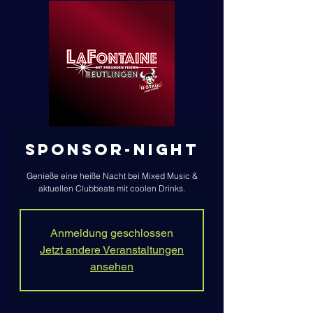
Sponsor-Night
Genieße eine heiße Nacht bei Mixed Music &
aktuellen Clubbeats mit coolen Drinks.
Anmeldung geschlossen
Jetzt andere Veranstaltungen
ansehen