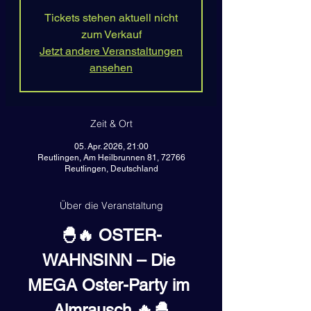
Tickets stehen aktuell nicht
zum Verkauf
Jetzt andere Veranstaltungen
ansehen
Zeit & Ort
05. Apr. 2026, 21:00
Reutlingen, Am Heilbrunnen 81, 72766
Reutlingen, Deutschland
Über die Veranstaltung
🐣🔥 OSTER-
WAHNSINN – Die 
MEGA Oster-Party im 
Almrausch 🔥🐣