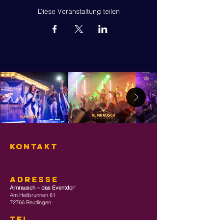
Diese Veranstaltung teilen
KONTAKT
ADRESSE
Almrausch – das Eventdor
f
Am Heilbrunnen 81
72766 Reutlingen
TEL
.