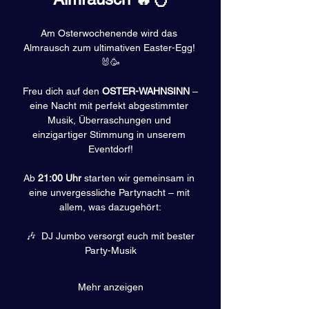
Am Osterwochenende wird das 
Almrausch zum ultimativen Easter-Egg! 
🐰🥳
 Freu dich auf den 
OSTER-WAHNSINN
 – 
eine Nacht mit perfekt abgestimmter 
Musik, Überraschungen und 
einzigartiger Stimmung in unserem 
Eventdorf!
Ab 
21:00 Uhr
 starten wir gemeinsam in 
eine unvergessliche Partynacht – mit 
allem, was dazugehört:
 🎶  DJ Jumbo versorgt euch mit bester 
Party-Musik
Mehr anzeigen