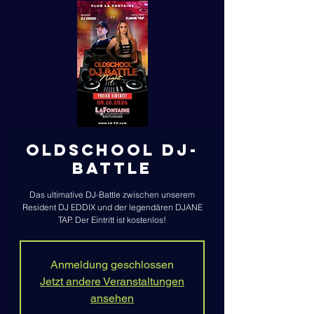
Oldschool DJ-
Battle
Das ultimative DJ-Battle zwischen unserem
Resident DJ EDDIX und der legendären DJANE
TAP. Der Eintritt ist kostenlos!
Anmeldung geschlossen
Jetzt andere Veranstaltungen
ansehen