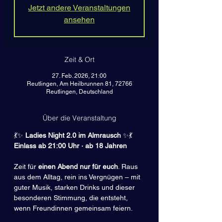
Jetzt andere Veranstaltungen
ansehen
Zeit & Ort
27. Feb. 2026, 21:00
Reutlingen, Am Heilbrunnen 81, 72766
Reutlingen, Deutschland
Über die Veranstaltung
💃✨
 Ladies Night 2.0 im Almrausch 
✨💃
Einlass ab 21:00 Uhr · ab 18 Jahren
Zeit für 
einen Abend nur für euch
. Raus 
aus dem Alltag, rein ins Vergnügen – mit 
guter Musik, starken Drinks und dieser 
besonderen Stimmung, die entsteht, 
wenn Freundinnen gemeinsam feiern.