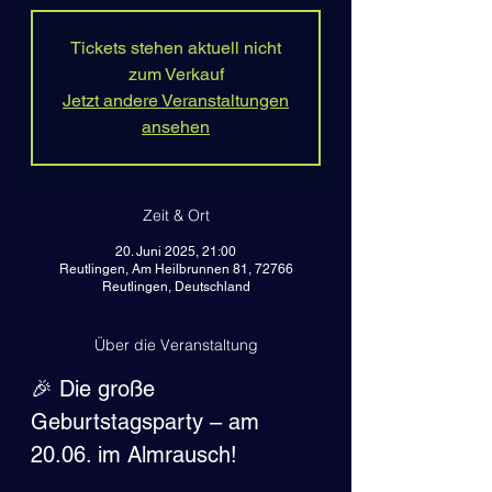
Tickets stehen aktuell nicht
zum Verkauf
Jetzt andere Veranstaltungen
ansehen
Zeit & Ort
20. Juni 2025, 21:00
Reutlingen, Am Heilbrunnen 81, 72766
Reutlingen, Deutschland
Über die Veranstaltung
🎉 Die große 
Geburtstagsparty – am 
20.06. im Almrausch!