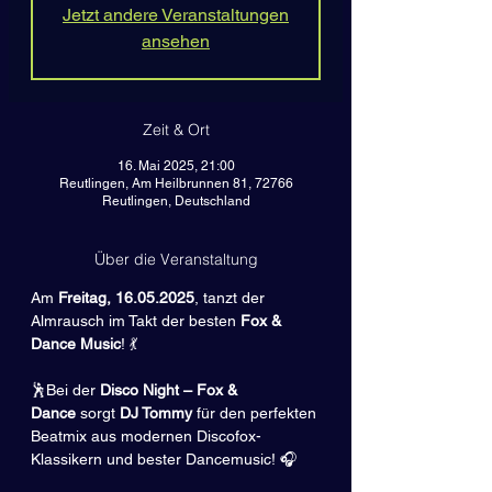
Jetzt andere Veranstaltungen
ansehen
Zeit & Ort
16. Mai 2025, 21:00
Reutlingen, Am Heilbrunnen 81, 72766
Reutlingen, Deutschland
Über die Veranstaltung
Am 
Freitag, 16.05.2025
, tanzt der 
Almrausch im Takt der besten 
Fox & 
Dance Music
! 💃
🕺Bei der 
Disco Night – Fox & 
Dance
 sorgt 
DJ Tommy
 für den perfekten 
Beatmix aus modernen Discofox-
Klassikern und bester Dancemusic! 🎧