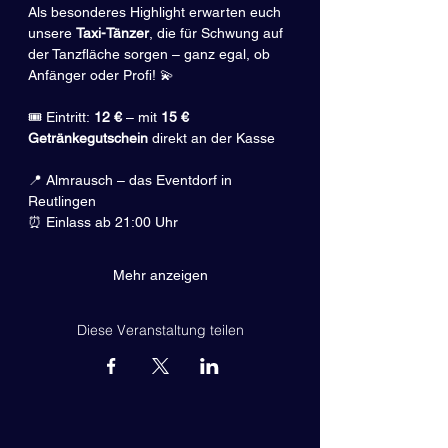
Als besonderes Highlight erwarten euch 
unsere 
Taxi-Tänzer
, die für Schwung auf 
der Tanzfläche sorgen – ganz egal, ob 
Anfänger oder Profi! 💫
🎟️ Eintritt: 
12 €
 – mit 
15 € 
Getränkegutschein
 direkt an der Kasse
📍 Almrausch – das Eventdorf in 
Reutlingen
⏰ Einlass ab 21:00 Uhr
Mehr anzeigen
Diese Veranstaltung teilen